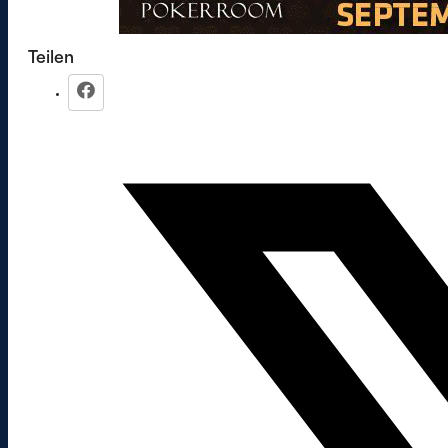
Teilen