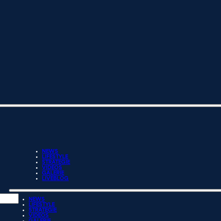
NEWS
LIFESTYLE
STRATEGIE
VIDEOS
GALERIE
LIVEBLOG
NEWS
LIFESTYLE
STRATEGIE
VIDEOS