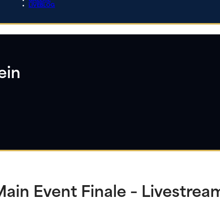
GALERIE
LIVEBLOG
ein
ain Event Finale – Livestrea