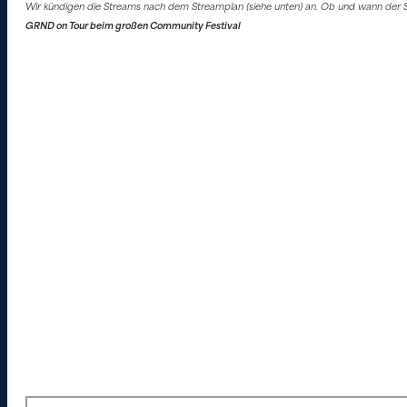
Wir kündigen die Streams nach dem Streamplan (siehe unten) an. Ob und wann der Stre
GRND on Tour beim großen Community Festival