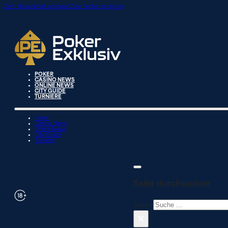
Zum Hauptinhalt springen
Zum Footer springen
POKER
CASINO NEWS
ONLINE NEWS
CITY GUIDE
TURNIERE
Poker
Casino News
Online News
City Guide
Turniere
Seite durchsuchen
Suchen
×