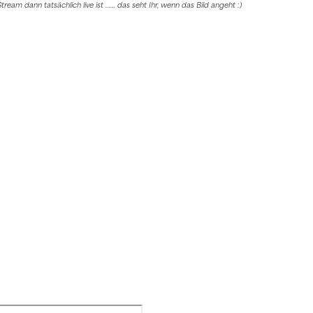
am dann tatsächlich live ist …… das seht Ihr, wenn das Bild angeht :)