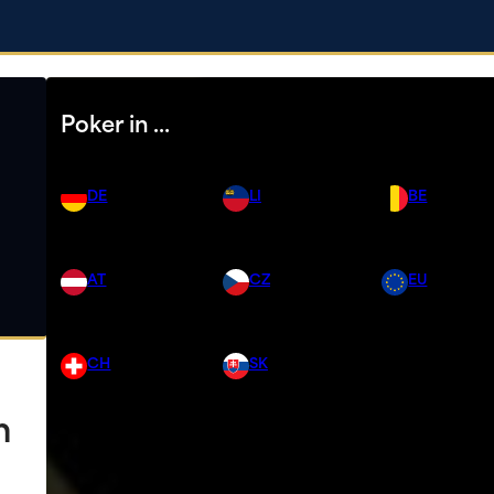
Poker in …
DE
LI
BE
AT
CZ
EU
CH
SK
m