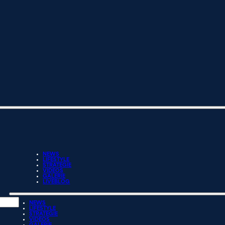
NEWS
LIFESTYLE
STRATEGIE
VIDEOS
GALERIE
LIVEBLOG
NEWS
LIFESTYLE
STRATEGIE
VIDEOS