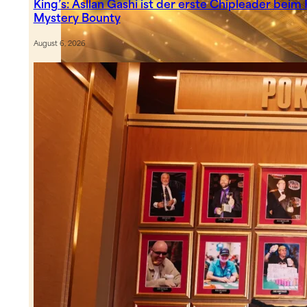
King’s: Asllan Gashi ist der erste Chipleader bei
Mystery Bounty
August 6, 2026