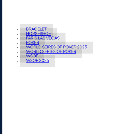
BRACELET
HORSESHOE
PARIS LAS VEGAS
POKER
WORLD SEIRES OF POKER 2025
WORLD SERIES OF POKER
WSOP
WSOP 2025