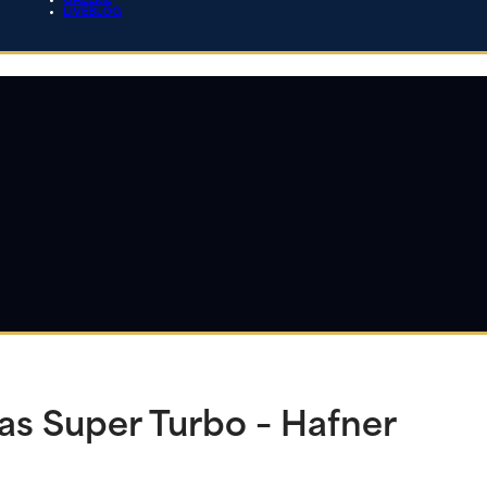
GALERIE
LIVEBLOG
s Super Turbo – Hafner