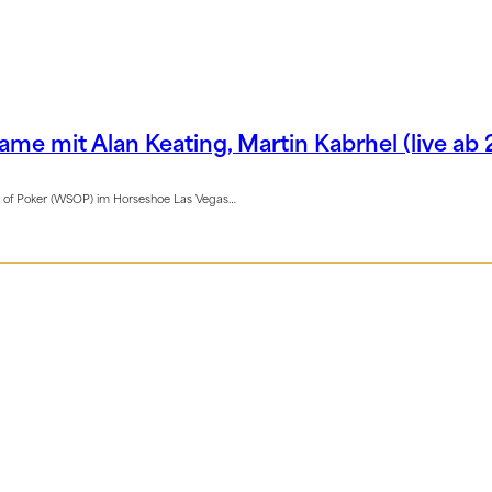
Game mit Alan Keating, Martin Kabrhel (live ab
s of Poker (WSOP) im Horseshoe Las Vegas…