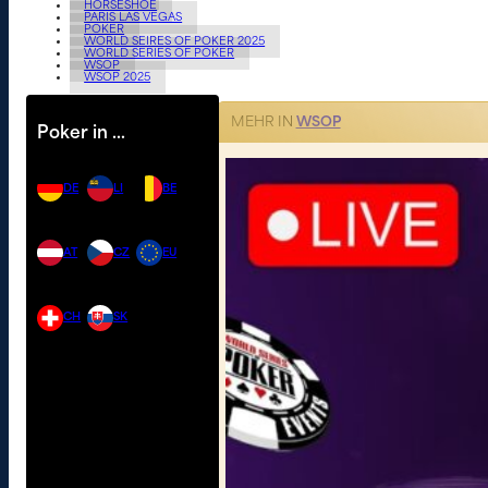
HORSESHOE
PARIS LAS VEGAS
POKER
WORLD SEIRES OF POKER 2025
WORLD SERIES OF POKER
WSOP
WSOP 2025
MEHR IN
WSOP
Poker in …
DE
LI
BE
AT
CZ
EU
CH
SK