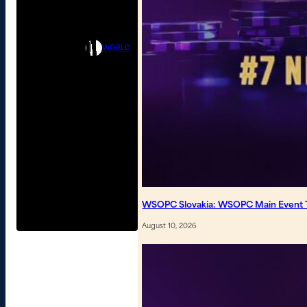
WORLD
WSOPC Slovakia: WSOPC Main Event Tag
August 10, 2026