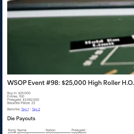
WSOP Event #98: $25,000 High Roller H.O.
Buy-In: $25.000
Entries: 150
Preisgeld: $3.592.500
Bezahlte Plätze: 23
Berichte:
Tag 1
–
Tag 2
Die Payouts
Rang
Name
Nation
Preisgeld