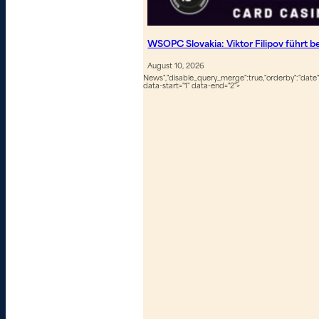
WSOPC Slovakia: Viktor Filipov führt 
August 10, 2026
News","disable_query_merge":true,"orderby":"date","
data-start="1" data-end="2">