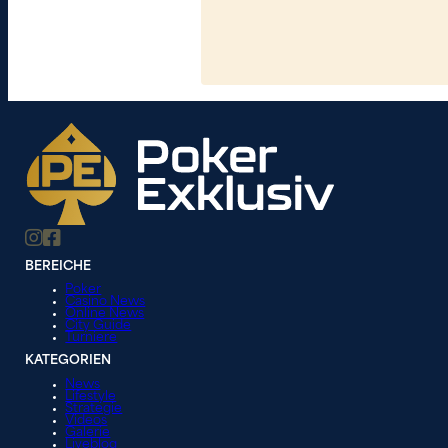
BEREICHE
Poker
Casino News
Online News
City Guide
Turniere
KATEGORIEN
News
Lifestyle
Strategie
Videos
Galerie
Liveblog