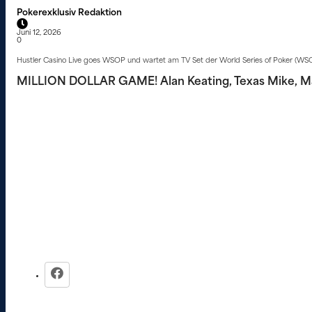
Pokerexklusiv Redaktion
Juni 12, 2026
0
Hustler Casino Live goes WSOP und wartet am TV Set der World Series of Poker (WSOP
MILLION DOLLAR GAME! Alan Keating, Texas Mike, Mar