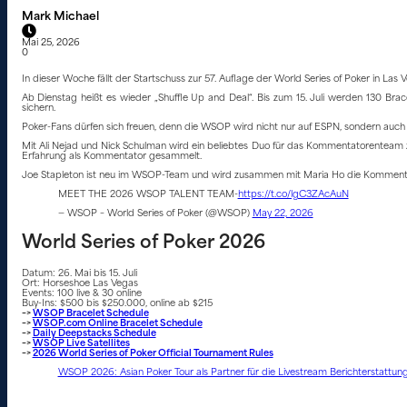
Mark Michael
Mai 25, 2026
0
In dieser Woche fällt der Startschuss zur 57. Auflage der World Series of Poker in L
Ab Dienstag heißt es wieder „Shuffle Up and Deal“. Bis zum 15. Juli werden 130 Br
sichern.
Poker-Fans dürfen sich freuen, denn die WSOP wird nicht nur auf ESPN, sondern auch 
Mit Ali Nejad und Nick Schulman wird ein beliebtes Duo für das Kommentatorenteam z
Erfahrung als Kommentator gesammelt.
Joe Stapleton ist neu im WSOP-Team und wird zusammen mit Maria Ho die Kommentator
MEET THE 2026 WSOP TALENT TEAM-
https://t.co/lgC3ZAcAuN
— WSOP – World Series of Poker (@WSOP)
May 22, 2026
World Series of Poker 2026
Datum: 26. Mai bis 15. Juli
Ort: Horseshoe Las Vegas
Events: 100 live & 30 online
Buy-Ins: $500 bis $250.000, online ab $215
–>
WSOP Bracelet Schedule
–>
WSOP.com Online Bracelet Schedule
–>
Daily Deepstacks Schedule
–>
WSOP Live Satellites
–>
2026 World Series of Poker Official Tournament Rules
WSOP 2026: Asian Poker Tour als Partner für die Livestream Berichterstattun