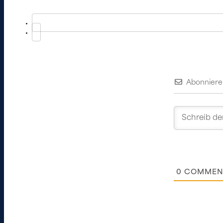
Abonniere
0
COMMEN