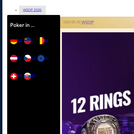
WSOP 2026
MEHR IN
WSOP
Poker in …
DE
LI
BE
AT
CZ
EU
CH
SK