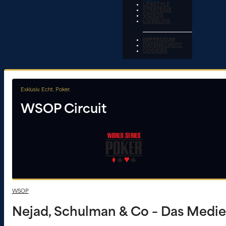
LIFESTYLE
STRATEGIE
VIDEOS
LIVEBLOG
IMPRESSUM
DATENSCHUTZ
COOKIES
Exklusiv. Echt. Poker.
WSOP Circuit
WSOP
Nejad, Schulman & Co – Das Medi