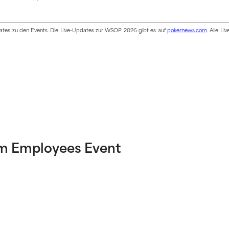
pdates zu den Events. Die Live-Updates zur WSOP 2026 gibt es auf
pokernews.com
. Alle Li
m Employees Event