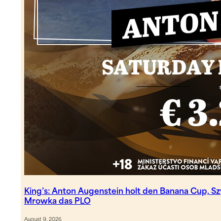
King’s: Anton Augenstein holt den Banana Cup, 
Mrowka das PLO
August 9, 2026