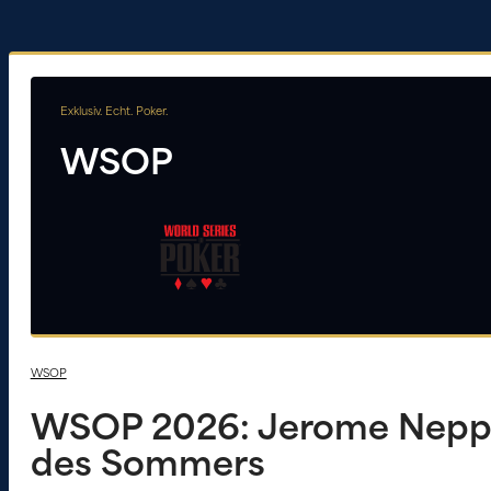
Exklusiv. Echt. Poker.
WSOP
WSOP
WSOP 2026: Jerome Neppl 
des Sommers