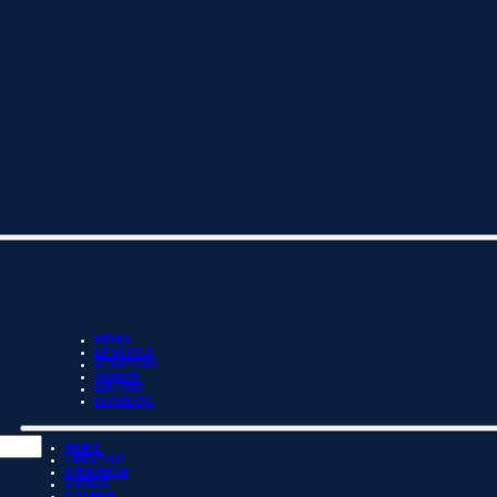
NEWS
LIFESTYLE
STRATEGIE
VIDEOS
GALERIE
LIVEBLOG
NEWS
LIFESTYLE
STRATEGIE
VIDEOS