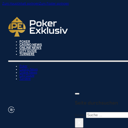
Zum Hauptinhalt springen
Zum Footer springen
POKER
CASINO NEWS
ONLINE NEWS
CITY GUIDE
TURNIERE
Poker
Casino News
Online News
City Guide
Turniere
Seite durchsuchen
Suchen
×