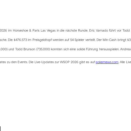
 2026 im Horseshoe & Paris Las Vegas in die nächste Runde. Eric Varnado führt vor Todd
he. Die $476.573 im Preisgeldtopf werden auf 54 Spieler verteilt. Der Min-Cash bringt $3
5.000) und Todd Brunson (735.000) konnten sich eine solide Führung herausspielen. Andre
pdates zu den Events. Die Live-Updates zur WSOP 2026 gibt es auf
pokernews.com
. Alle Li
d