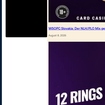
WSOPC Slovakia: Der NLH/PLO Mix geh
August 8, 2026