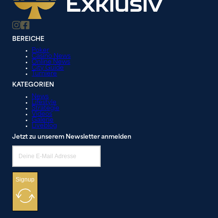
BEREICHE
Poker
Casino News
Online News
City Guide
Turniere
KATEGORIEN
News
Lifestyle
Strategie
Videos
Galerie
Liveblog
Jetzt zu unserem Newsletter anmelden
Signup