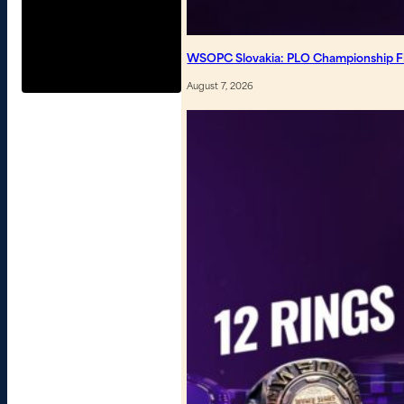
WSOPC Slovakia: PLO Championship Fin
August 7, 2026