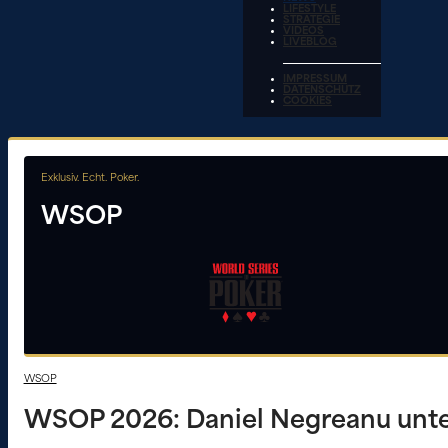
LIFESTYLE
STRATEGIE
VIDEOS
LIVEBLOG
IMPRESSUM
DATENSCHUTZ
COOKIES
Exklusiv. Echt. Poker.
WSOP
WSOP
WSOP 2026: Daniel Negreanu unter