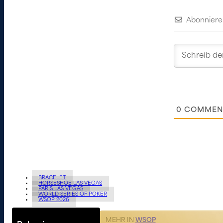
Abonniere
0
COMMEN
BRACELET
HORSESHOE LAS VEGAS
PARIS LAS VEGAS
WORLD SERIES OF POKER
WSOP 2026
MEHR IN
WSOP