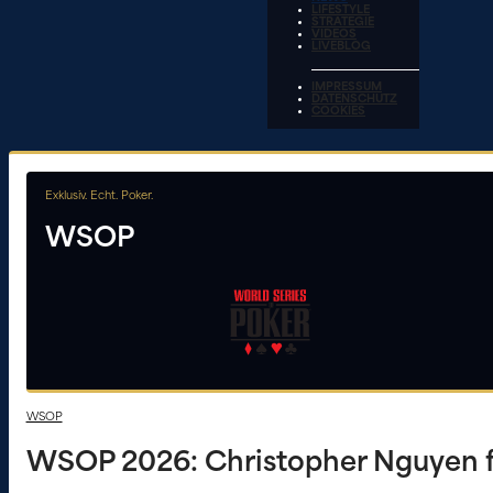
LIFESTYLE
STRATEGIE
VIDEOS
LIVEBLOG
IMPRESSUM
DATENSCHUTZ
COOKIES
Exklusiv. Echt. Poker.
WSOP
WSOP
WSOP 2026: Christopher Nguyen fü