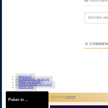
Abonniere
0
COMMEN
BRACELET
HORSESHOE LAS VEGAS
PARIS LAS VEGAS
WORLD SERIES OF POKER
WSOP 2026
MEHR IN
WSOP
Poker in …