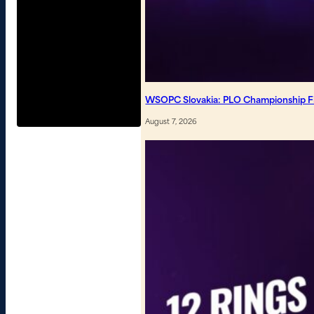
WSOPC Slovakia: PLO Championship Fin
August 7, 2026