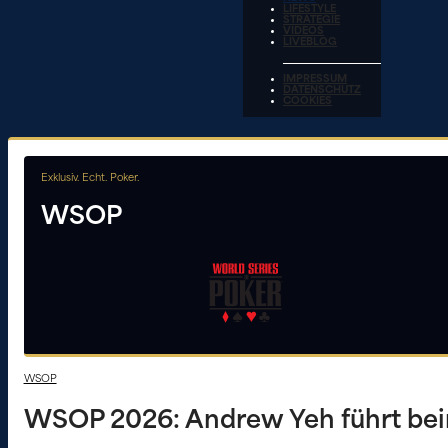
LIFESTYLE
STRATEGIE
VIDEOS
LIVEBLOG
IMPRESSUM
DATENSCHUTZ
COOKIES
Exklusiv. Echt. Poker.
WSOP
WSOP
WSOP 2026: Andrew Yeh führt be