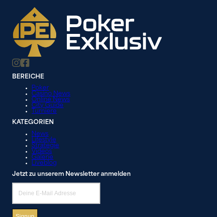
BEREICHE
Poker
Casino News
Online News
City Guide
Turniere
KATEGORIEN
News
Lifestyle
Strategie
Videos
Galerie
Liveblog
Jetzt zu unserem Newsletter anmelden
Signup