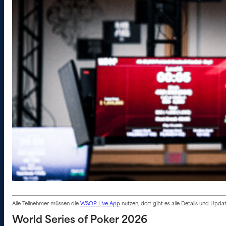
Alle Teilnehmer müssen die
WSOP Live App
nutzen, dort gibt es alle Details und Upd
World Series of Poker 2026