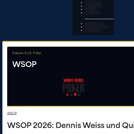
LIFESTYLE
STRATEGIE
VIDEOS
LIVEBLOG
IMPRESSUM
DATENSCHUTZ
COOKIES
Exklusiv. Echt. Poker.
WSOP
WSOP
WSOP 2026: Dennis Weiss und Quir