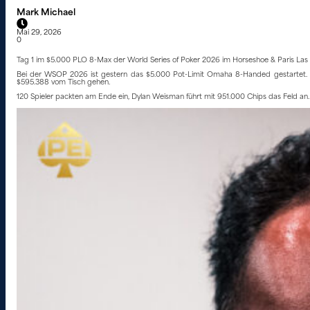
Mark Michael
Mai 29, 2026
0
Tag 1 im $5.000 PLO 8-Max der World Series of Poker 2026 im Horseshoe & Paris Las 
Bei der WSOP 2026 ist gestern das $5.000 Pot-Limit Omaha 8-Handed gestartet. 716
$595.388 vom Tisch gehen.
120 Spieler packten am Ende ein, Dylan Weisman führt mit 951.000 Chips das Feld an. E