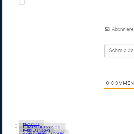
Abonniere
0
COMMEN
BRACELET
HORSESHOE LAS VEGAS
PARIS LAS VEGAS