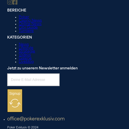
BEREICHE
Poker
Casino News
Online News
City Guide
Turniere
KATEGORIEN
News
Lifestyle
Strategie
Videos
Galerie
Liveblog
Jetzt zu unserem Newsletter anmelden
Signup
office@pokerexklusiv.com
Poker Exklusiv © 2024