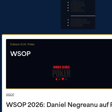
LIFESTYLE
STRATEGIE
VIDEOS
LIVEBLOG
IMPRESSUM
DATENSCHUTZ
COOKIES
Exklusiv. Echt. Poker.
WSOP
WSOP
WSOP 2026: Daniel Negreanu auf P