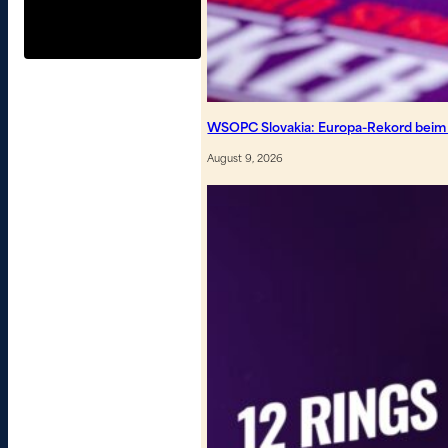
WSOPC Slovakia: Europa-Rekord beim
August 9, 2026