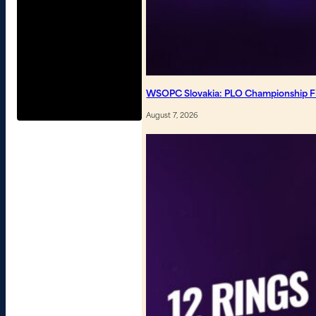
WSOPC Slovakia: PLO Championship Fin
August 7, 2026