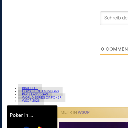
0
COMMEN
BRACELET
HORSESHOE LAS VEGAS
PARIS LAS VEGAS
WORLD SERIES OF POKER
WSOP 2026
MEHR IN
WSOP
Poker in …