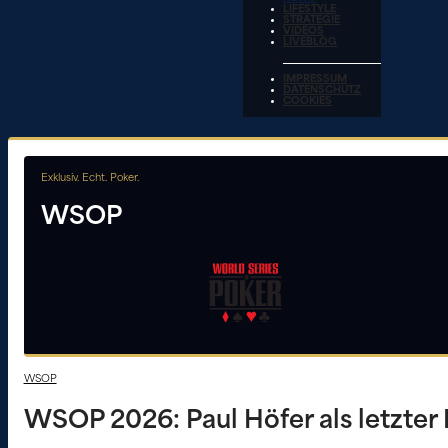
LIFESTYLE
STRATEGIE
VIDEOS
LIVEBLOG
IMPRESSUM
DATENSCHUTZ
COOKIES
Exklusiv. Echt. Poker.
WSOP
WSOP
WSOP 2026: Paul Höfer als letzte