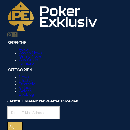
BEREICHE
Poker
Casino News
Online News
City Guide
Turniere
KATEGORIEN
News
Lifestyle
Strategie
Videos
Galerie
Liveblog
Jetzt zu unserem Newsletter anmelden
Signup