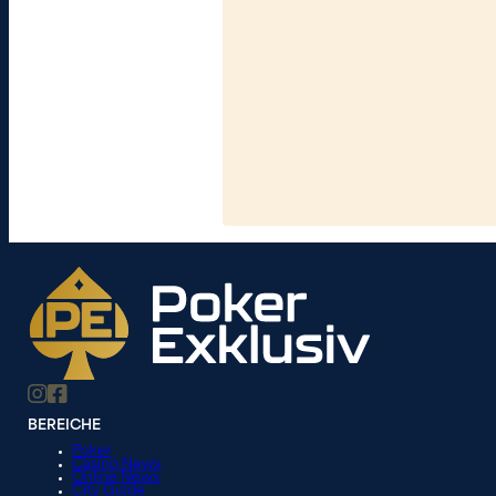
BEREICHE
Poker
Casino News
Online News
City Guide