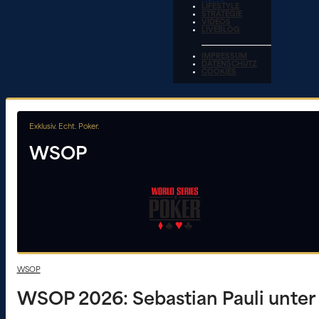
LIFESTYLE
STRATEGIE
VIDEOS
LIVEBLOG
IMPRESSUM
DATENSCHUTZ
COOKIES
Exklusiv. Echt. Poker.
WSOP
WSOP
WSOP 2026: Sebastian Pauli unter