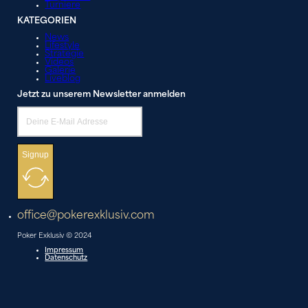
Turniere
KATEGORIEN
News
Lifestyle
Strategie
Videos
Galerie
Liveblog
Jetzt zu unserem Newsletter anmelden
Signup
office@pokerexklusiv.com
Poker Exklusiv © 2024
Impressum
Datenschutz