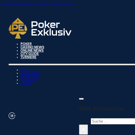
Zum Hauptinhalt springen
Zum Footer springen
POKER
CASINO NEWS
ONLINE NEWS
CITY GUIDE
TURNIERE
Poker
Casino News
Online News
City Guide
Turniere
Seite durchsuchen
Suchen
×