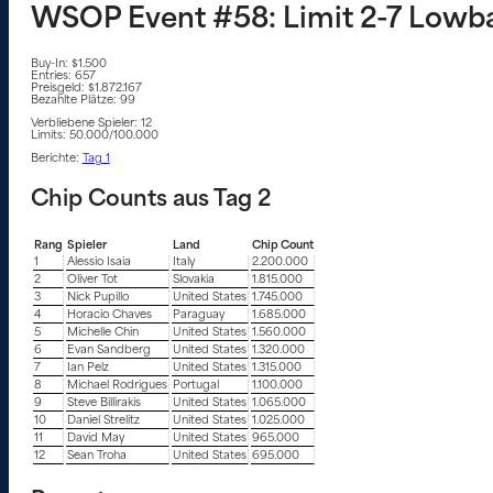
WSOP Event #58: Limit 2-7 Lowbal
Buy-In: $1.500
Entries: 657
Preisgeld: $1.872.167
Bezahlte Plätze: 99
Verbliebene Spieler: 12
Limits: 50.000/100.000
Berichte:
Tag 1
Chip Counts aus Tag 2
Rang
Spieler
Land
Chip Count
1
Alessio Isaia
Italy
2.200.000
2
Oliver Tot
Slovakia
1.815.000
3
Nick Pupillo
United States
1.745.000
4
Horacio Chaves
Paraguay
1.685.000
5
Michelle Chin
United States
1.560.000
6
Evan Sandberg
United States
1.320.000
7
Ian Pelz
United States
1.315.000
8
Michael Rodrigues
Portugal
1.100.000
9
Steve Billirakis
United States
1.065.000
10
Daniel Strelitz
United States
1.025.000
11
David May
United States
965.000
12
Sean Troha
United States
695.000