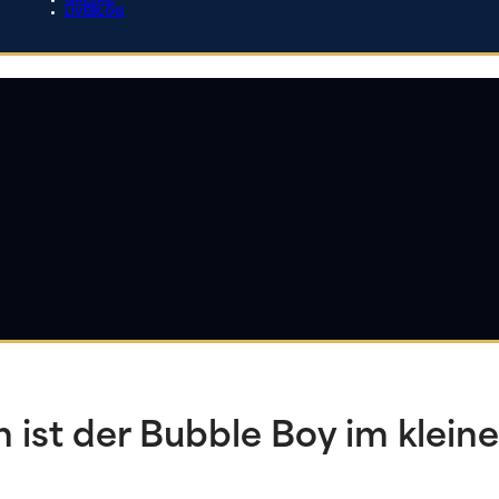
GALERIE
LIVEBLOG
ist der Bubble Boy im klein