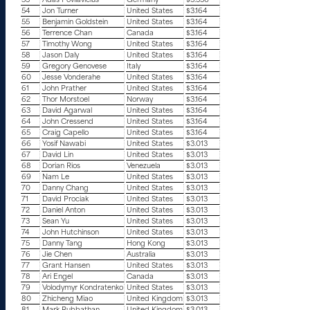
53
Adas Povilavicius
Germany
$3.336
54
Jon Turner
United States
$3.164
55
Benjamin Goldstein
United States
$3.164
56
Terrence Chan
Canada
$3.164
57
Timothy Wong
United States
$3.164
58
Jason Daly
United States
$3.164
59
Gregory Genovese
Italy
$3.164
60
Jesse Vonderahe
United States
$3.164
61
John Prather
United States
$3.164
62
Thor Morstoel
Norway
$3.164
63
David Agarwal
United States
$3.164
64
John Cressend
United States
$3.164
65
Craig Capello
United States
$3.164
66
Yosif Nawabi
United States
$3.013
67
David Lin
United States
$3.013
68
Dorian Rios
Venezuela
$3.013
69
Nam Le
United States
$3.013
70
Danny Chang
United States
$3.013
71
David Prociak
United States
$3.013
72
Daniel Anton
United States
$3.013
73
Sean Yu
United States
$3.013
74
John Hutchinson
United States
$3.013
75
Danny Tang
Hong Kong
$3.013
76
Jie Chen
Australia
$3.013
77
Grant Hansen
United States
$3.013
78
Ari Engel
Canada
$3.013
79
Volodymyr Kondratenko
United States
$3.013
80
Zhicheng Miao
United Kingdom
$3.013