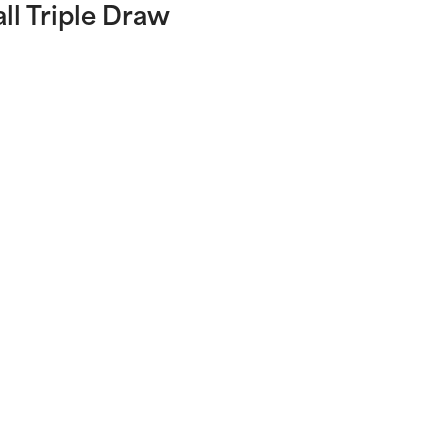
l Triple Draw