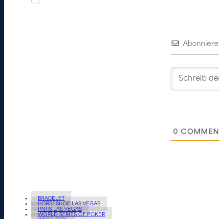
Abonniere
0
COMMEN
BRACELET
HORSESHOE LAS VEGAS
PARIS LAS VEGAS
WORLD SERIES OF POKER