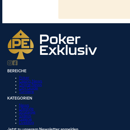
BEREICHE
Poker
Casino News
Online News
City Guide
Turniere
KATEGORIEN
News
Lifestyle
Strategie
Videos
Galerie
Liveblog
Jetzt zu unserem Newsletter anmelden