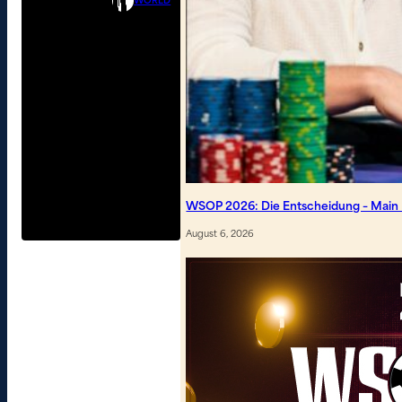
WORLD
WSOP 2026: Die Entscheidung – Main Ev
August 6, 2026