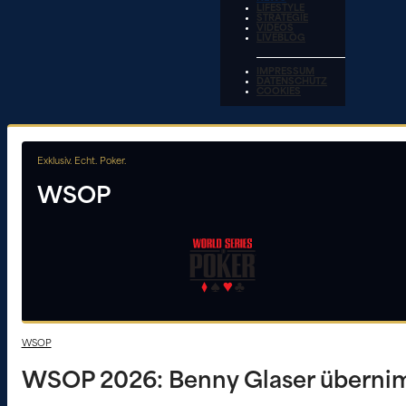
LIFESTYLE
STRATEGIE
VIDEOS
LIVEBLOG
IMPRESSUM
DATENSCHUTZ
COOKIES
Exklusiv. Echt. Poker.
WSOP
WSOP
WSOP 2026: Benny Glaser übernim