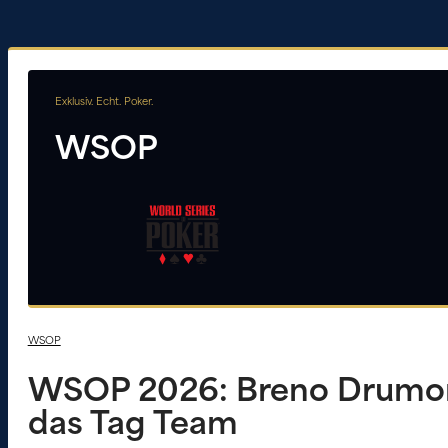
Exklusiv. Echt. Poker.
WSOP
WSOP
WSOP 2026: Breno Drumon
das Tag Team