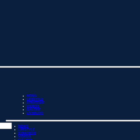
NEWS
LIFESTYLE
STRATEGIE
VIDEOS
GALERIE
LIVEBLOG
NEWS
LIFESTYLE
STRATEGIE
VIDEOS