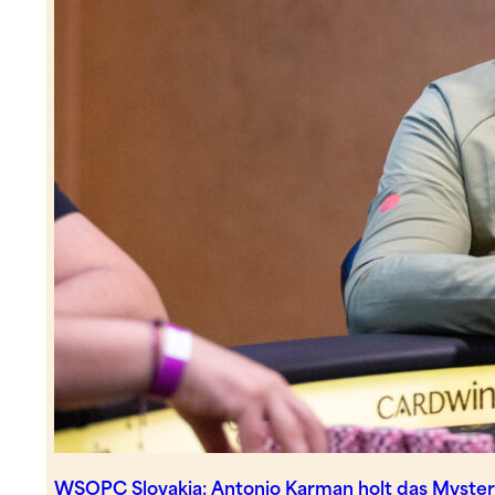
WSOPC Slovakia: Antonio Karman holt das Myste