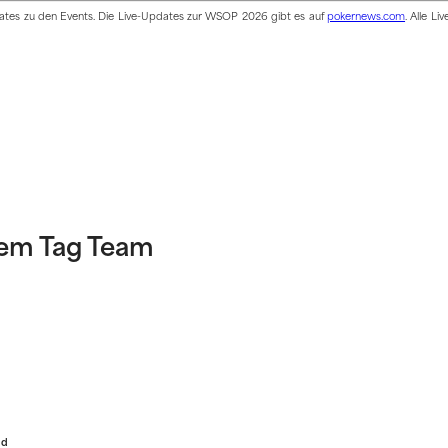
pdates zu den Events. Die Live-Updates zur WSOP 2026 gibt es auf
pokernews.com
. Alle Li
em Tag Team
ld