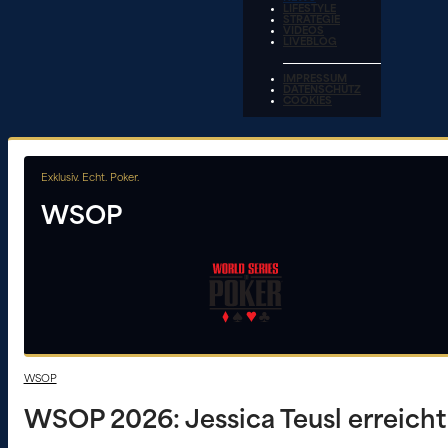
LIFESTYLE
STRATEGIE
VIDEOS
LIVEBLOG
IMPRESSUM
DATENSCHUTZ
COOKIES
Exklusiv. Echt. Poker.
WSOP
WSOP
WSOP 2026: Jessica Teusl erreicht