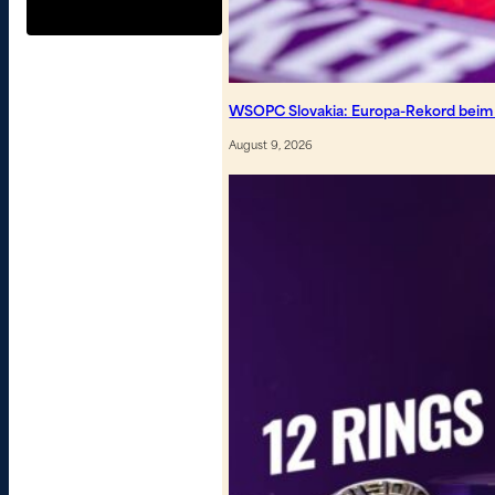
WSOPC Slovakia: Europa-Rekord beim
August 9, 2026