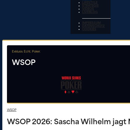
LIFESTYLE
STRATEGIE
VIDEOS
LIVEBLOG
IMPRESSUM
DATENSCHUTZ
COOKIES
Exklusiv. Echt. Poker.
WSOP
WSOP
WSOP 2026: Sascha Wilhelm jagt 