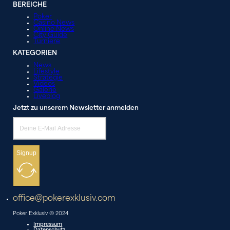
BEREICHE
Poker
Casino News
Online News
City Guide
Turniere
KATEGORIEN
News
Lifestyle
Strategie
Videos
Galerie
Liveblog
Jetzt zu unserem Newsletter anmelden
Signup
office@pokerexklusiv.com
Poker Exklusiv © 2024
Impressum