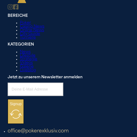
BEREICHE
Poker
Casino News
Online News
City Guide
Turniere
KATEGORIEN
News
Lifestyle
Strategie
Videos
Galerie
Liveblog
Jetzt zu unserem Newsletter anmelden
Signup
office@pokerexklusiv.com