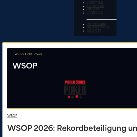
LIFESTYLE
STRATEGIE
VIDEOS
LIVEBLOG
IMPRESSUM
DATENSCHUTZ
COOKIES
Exklusiv. Echt. Poker.
WSOP
WSOP
WSOP 2026: Rekordbeteiligung un