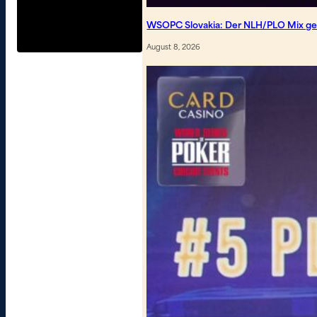
WSOPC Slovakia: Der NLH/PLO Mix geh
August 8, 2026