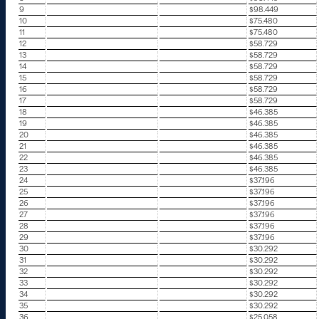
9
$98.449
10
$75.480
11
$75.480
12
$58.729
13
$58.729
14
$58.729
15
$58.729
16
$58.729
17
$58.729
18
$46.385
19
$46.385
20
$46.385
21
$46.385
22
$46.385
23
$46.385
24
$37.196
25
$37.196
26
$37.196
27
$37.196
28
$37.196
29
$37.196
30
$30.292
31
$30.292
32
$30.292
33
$30.292
34
$30.292
35
$30.292
36
$25.058