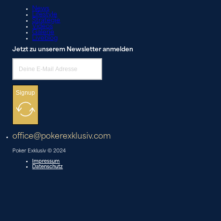
News
Lifestyle
Strategie
Videos
Galerie
Liveblog
Jetzt zu unserem Newsletter anmelden
Signup
office@pokerexklusiv.com
Poker Exklusiv © 2024
Impressum
Datenschutz