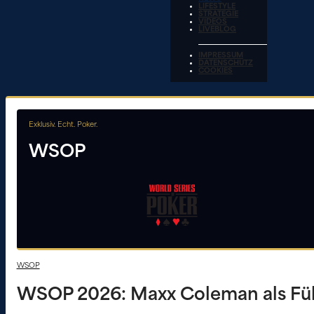
LIFESTYLE
STRATEGIE
VIDEOS
LIVEBLOG
IMPRESSUM
DATENSCHUTZ
COOKIES
Exklusiv. Echt. Poker.
WSOP
WSOP
WSOP 2026: Maxx Coleman als Führ