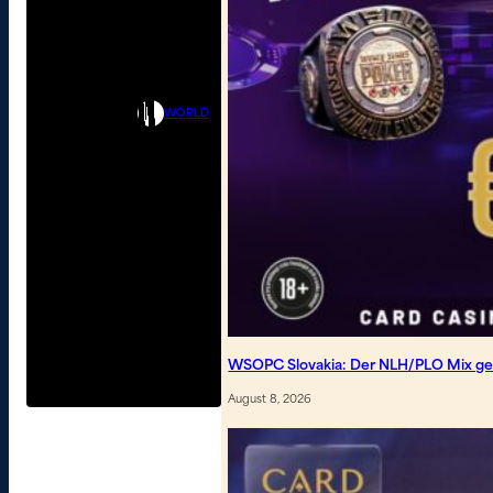
WORLD
WSOPC Slovakia: Der NLH/PLO Mix geh
August 8, 2026