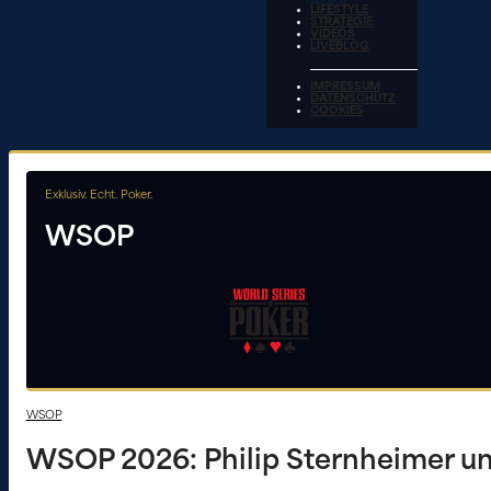
LIFESTYLE
STRATEGIE
VIDEOS
LIVEBLOG
IMPRESSUM
DATENSCHUTZ
COOKIES
Exklusiv. Echt. Poker.
WSOP
WSOP
WSOP 2026: Philip Sternheimer un