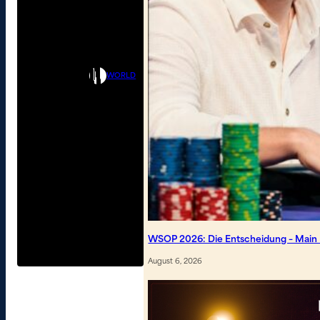
WORLD
WSOP 2026: Die Entscheidung – Main Ev
August 6, 2026