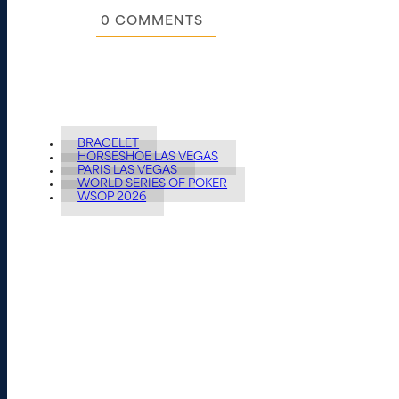
0
COMMENTS
BRACELET
HORSESHOE LAS VEGAS
PARIS LAS VEGAS
WORLD SERIES OF POKER
WSOP 2026