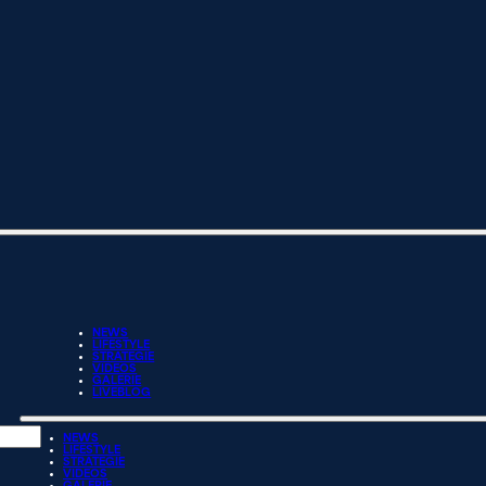
NEWS
LIFESTYLE
STRATEGIE
VIDEOS
GALERIE
LIVEBLOG
NEWS
LIFESTYLE
STRATEGIE
VIDEOS