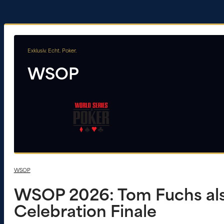
Exklusiv. Echt. Poker.
WSOP
WSOP
WSOP 2026: Tom Fuchs als
Celebration Finale