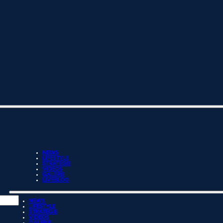
NEWS
LIFESTYLE
STRATEGIE
VIDEOS
GALERIE
LIVEBLOG
NEWS
LIFESTYLE
STRATEGIE
VIDEOS