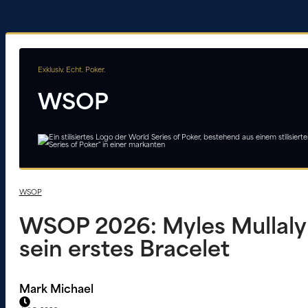
Exklusiv. Echt. Poker.
WSOP
WSOP
WSOP 2026: Myles Mullaly 
sein erstes Bracelet
Mark Michael