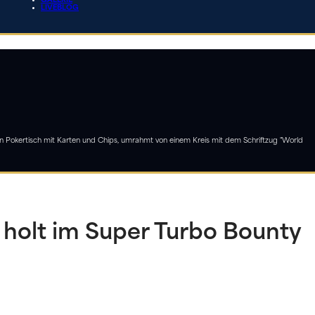
GALERIE
LIVEBLOG
holt im Super Turbo Bounty