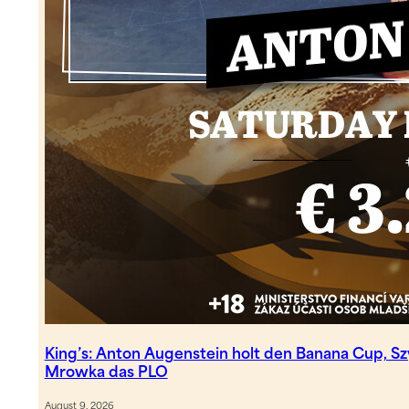
King’s: Anton Augenstein holt den Banana Cup, 
Mrowka das PLO
August 9, 2026