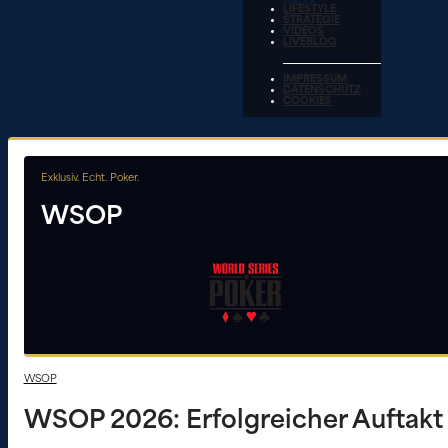
LIFESTYLE
STRATEGIE
VIDEOS
LIVEBLOG
IMPRESSUM
DATENSCHUTZ
COOKIES
Exklusiv. Echt. Poker.
WSOP
WSOP
WSOP 2026: Erfolgreicher Auftakt