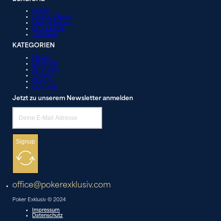
Poker
Casino News
Online News
City Guide
Turniere
KATEGORIEN
News
Lifestyle
Strategie
Videos
Galerie
Liveblog
Jetzt zu unserem Newsletter anmelden
Signup
office@pokerexklusiv.com
Poker Exklusiv © 2024
Impressum
Datenschutz