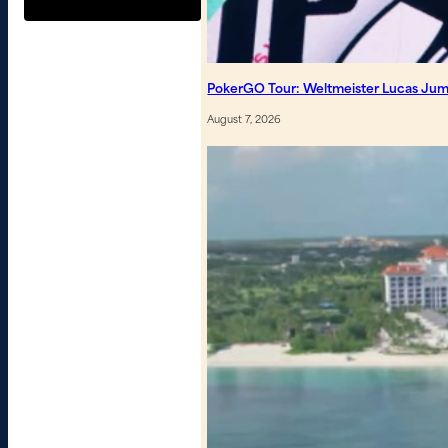
PokerGO Tour: Weltmeister Lucas Jum
August 7, 2026