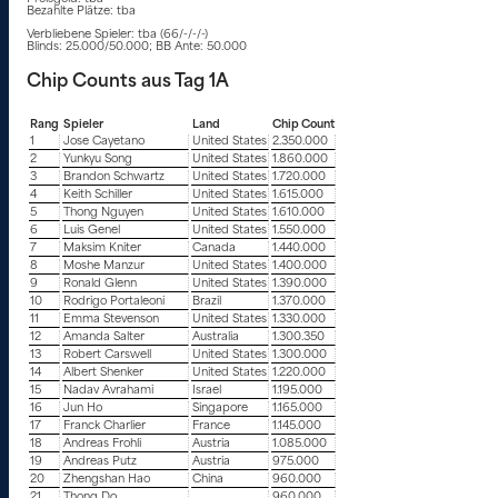
Bezahlte Plätze: tba
Verbliebene Spieler: tba (66/-/-/-)
Blinds: 25.000/50.000; BB Ante: 50.000
Chip Counts aus Tag 1A
Rang
Spieler
Land
Chip Count
1
Jose Cayetano
United States
2.350.000
2
Yunkyu Song
United States
1.860.000
3
Brandon Schwartz
United States
1.720.000
4
Keith Schiller
United States
1.615.000
5
Thong Nguyen
United States
1.610.000
6
Luis Genel
United States
1.550.000
7
Maksim Kniter
Canada
1.440.000
8
Moshe Manzur
United States
1.400.000
9
Ronald Glenn
United States
1.390.000
10
Rodrigo Portaleoni
Brazil
1.370.000
11
Emma Stevenson
United States
1.330.000
12
Amanda Salter
Australia
1.300.350
13
Robert Carswell
United States
1.300.000
14
Albert Shenker
United States
1.220.000
15
Nadav Avrahami
Israel
1.195.000
16
Jun Ho
Singapore
1.165.000
17
Franck Charlier
France
1.145.000
18
Andreas Frohli
Austria
1.085.000
19
Andreas Putz
Austria
975.000
20
Zhengshan Hao
China
960.000
21
Thong Do
960.000