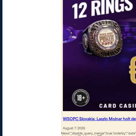
WSOPC Slovakia: Laszlo Molnar holt de
August 7, 2026
News","disable_query_merge":true,"orderby":"date","