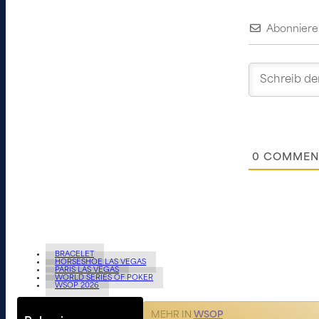
Abonniere
0
COMMEN
BRACELET
HORSESHOE LAS VEGAS
PARIS LAS VEGAS
WORLD SERIES OF POKER
WSOP 2026
MEHR IN
WSOP