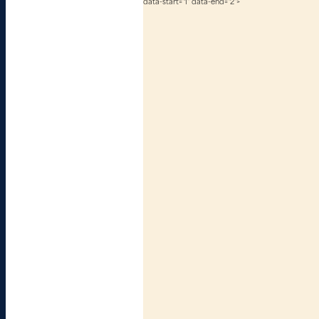
data-start="1" data-end="2">