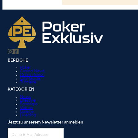
BEREICHE
Poker
Casino News
Online News
City Guide
Turniere
KATEGORIEN
News
Lifestyle
Strategie
Videos
Galerie
Liveblog
Jetzt zu unserem Newsletter anmelden