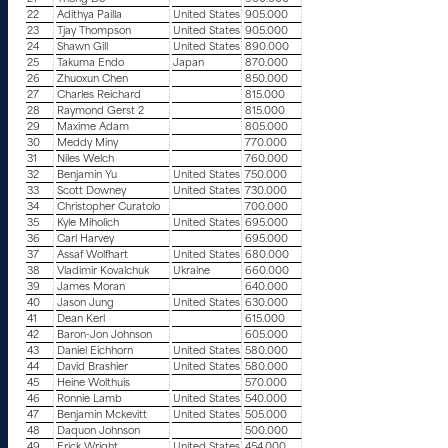
22
Adithya Pailla
United States
905.000
23
Tjay Thompson
United States
905.000
24
Shawn Gill
United States
890.000
25
Takuma Endo
Japan
870.000
26
Zhuoxun Chen
850.000
27
Charles Reichard
815.000
28
Raymond Gerst 2
815.000
29
Maxime Adam
805.000
30
Meddy Miny
770.000
31
Niles Welch
760.000
32
Benjamin Yu
United States
750.000
33
Scott Downey
United States
730.000
34
Christopher Curatolo
700.000
35
Kyle Miholich
United States
695.000
36
Carl Harvey
695.000
37
Assaf Wolfhart
United States
680.000
38
Vladimir Kovalchuk
Ukraine
660.000
39
James Moran
640.000
40
Jason Jung
United States
630.000
41
Dean Kerl
615.000
42
Baron-Jon Johnson
605.000
43
Daniel Eichhorn
United States
580.000
44
David Brashier
United States
580.000
45
Heine Wolthuis
570.000
46
Ronnie Lamb
United States
540.000
47
Benjamin Mckevitt
United States
505.000
48
Daquon Johnson
500.000
49
Erick Wright
United States
454.000