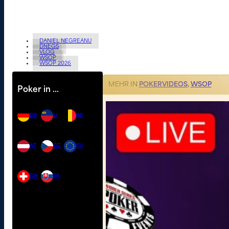
DANIEL NEGREANU
DNEGS
VLOG
WSOP
WSOP 2026
MEHR IN
POKERVIDEOS
,
WSOP
Poker in …
DE
LI
BE
AT
CZ
EU
CH
SK