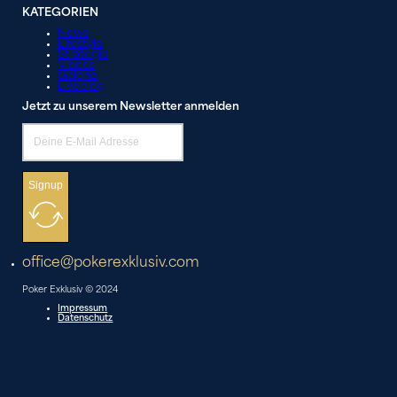
KATEGORIEN
News
Lifestyle
Strategie
Videos
Galerie
Liveblog
Jetzt zu unserem Newsletter anmelden
Signup
office@pokerexklusiv.com
Poker Exklusiv © 2024
Impressum
Datenschutz