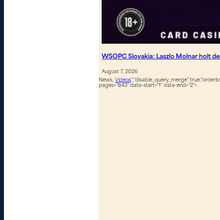
WSOPC Slovakia: Laszlo Molnar holt de
August 7, 2026
News,
Videos
","disable_query_merge":true,"orderby"
pages="843" data-start="1" data-end="2">