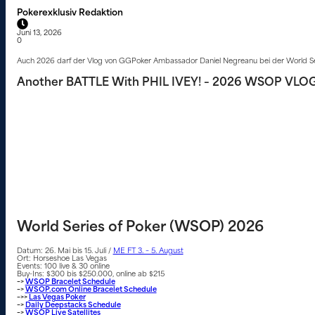
Pokerexklusiv Redaktion
Juni 13, 2026
0
Auch 2026 darf der Vlog von GGPoker Ambassador Daniel Negreanu bei der World Serie
Another BATTLE With PHIL IVEY! – 2026 WSOP VLOG
World Series of Poker (WSOP) 2026
Datum: 26. Mai bis 15. Juli /
ME FT 3. – 5. August
Ort: Horseshoe Las Vegas
Events: 100 live & 30 online
Buy-Ins: $300 bis $250.000, online ab $215
–>
WSOP Bracelet Schedule
–>
WSOP.com Online Bracelet Schedule
–>>
Las Vegas Poker
–>
Daily Deepstacks Schedule
–>
WSOP Live Satellites