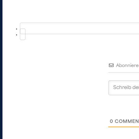
Abonniere
0
COMMEN