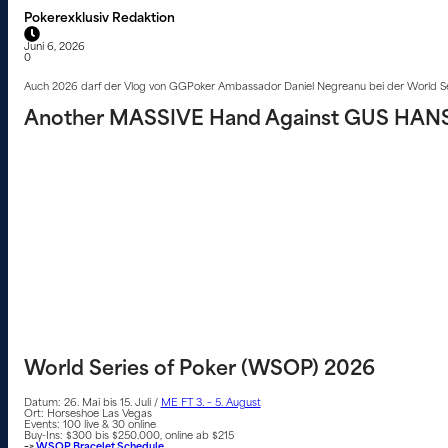
Pokerexklusiv Redaktion
Juni 6, 2026
0
Auch 2026 darf der Vlog von GGPoker Ambassador Daniel Negreanu bei der World Serie
Another MASSIVE Hand Against GUS HAN
World Series of Poker (WSOP) 2026
Datum: 26. Mai bis 15. Juli /
ME FT 3. – 5. August
Ort: Horseshoe Las Vegas
Events: 100 live & 30 online
Buy-Ins: $300 bis $250.000, online ab $215
–>
WSOP Bracelet Schedule