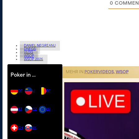
0
COMMEN
DANIEL NEGREANU
DNEGS
VLOG
WSOP
WSOP 2026
MEHR IN
POKERVIDEOS
,
WSOP
Poker in …
DE
LI
BE
AT
CZ
EU
CH
SK