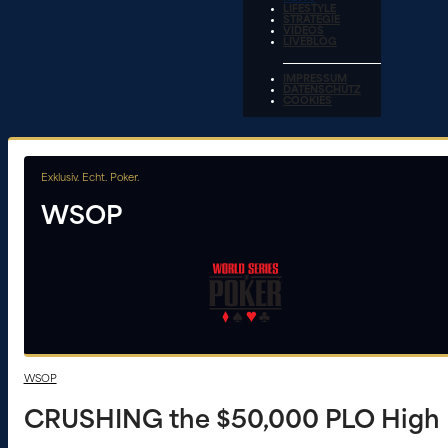
LIFESTYLE
STRATEGIE
VIDEOS
LIVEBLOG
IMPRESSUM
DATENSCHUTZ
COOKIES
Exklusiv. Echt. Poker.
WSOP
WSOP
CRUSHING the $50,000 PLO High 