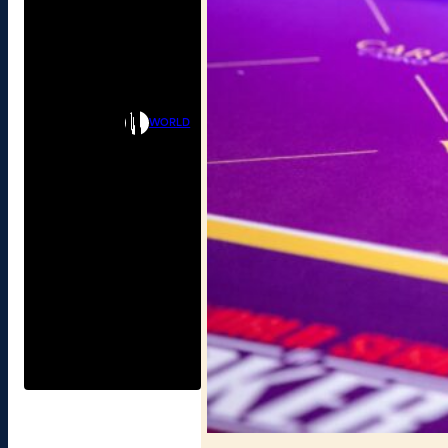
WORLD