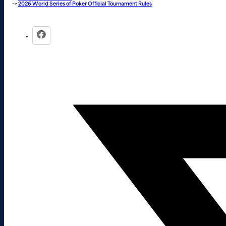
–>
2026 World Series of Poker Official Tournament Rules