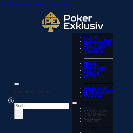
Zum Hauptinhalt springen
Zum Footer springen
POKER
CASINO NEWS
ONLINE NEWS
CITY GUIDE
TURNIERE
NEWS
LIFESTYLE
STRATEGIE
VIDEOS
LIVEBLOG
IMPRESSUM
Seite durchsuchen
DATENSCHUTZ
COOKIES
Suchen
POKER
×
CASINO NEWS
ONLINE NEWS
CITY GUIDE
TURNIERE
NEWS