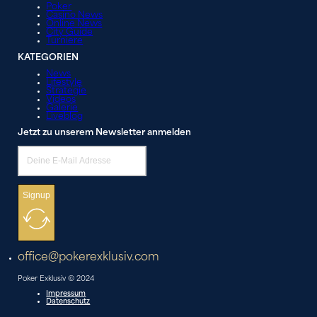
Poker
Casino News
Online News
City Guide
Turniere
KATEGORIEN
News
Lifestyle
Strategie
Videos
Galerie
Liveblog
Jetzt zu unserem Newsletter anmelden
Signup
office@pokerexklusiv.com
Poker Exklusiv © 2024
Impressum
Datenschutz