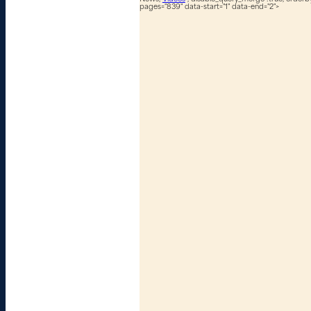
pages="839" data-start="1" data-end="2">