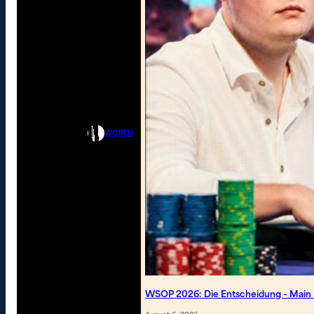
WORLD
WSOP 2026: Die Entscheidung – Main Ev