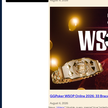
August 6, 2026
GGPoker WSOP Online 2026: 33 Bracel
August 6, 2026
News,
Videos
","disable_query_merge":true,"orderby"