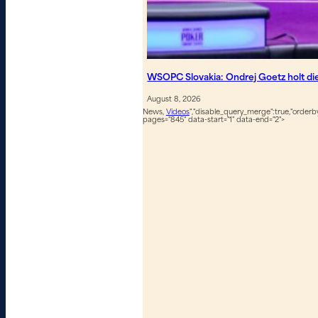
WSOPC Slovakia: Ondrej Goetz holt d
August 8, 2026
News,
Videos
","disable_query_merge":true,"orderby"
pages="845" data-start="1" data-end="2">