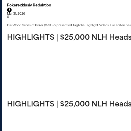
Pokerexklusiv Redaktion
Mai 31, 2026
0
Die World Series of Poker (WSOP) präsentiert tägliche Highlight Videos. Die ersten b
HIGHLIGHTS | $25,000 NLH Heads
HIGHLIGHTS | $25,000 NLH Heads