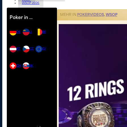
WSOP
WSOP 2026
MEHR IN
POKERVIDEOS
,
WSOP
Poker in …
DE
LI
BE
AT
CZ
EU
CH
SK