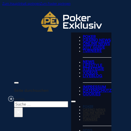
Zum Hauptinhalt springen
Zum Footer springen
POKER
CASINO NEWS
ONLINE NEWS
CITY GUIDE
TURNIERE
NEWS
LIFESTYLE
STRATEGIE
VIDEOS
LIVEBLOG
IMPRESSUM
Seite durchsuchen
DATENSCHUTZ
COOKIES
Suchen
POKER
×
CASINO NEWS
ONLINE NEWS
CITY GUIDE
TURNIERE
NEWS