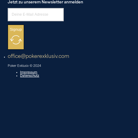
Jetzt zu unserem Newsletter anmelden
Signup
office@pokerexklusiv.com
Poker Exklusiv © 2024
Impressum
Datenschutz