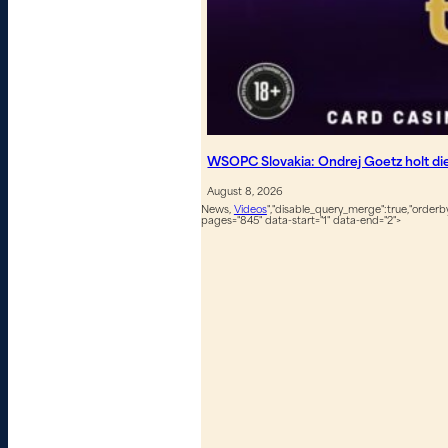
WSOPC Slovakia: Ondrej Goetz holt d
August 8, 2026
News,
Videos
","disable_query_merge":true,"orderby"
pages="845" data-start="1" data-end="2">