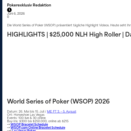
Pokerexklusiv Redaktion
Juni 6, 2026
0
Die World Series of Poker (WSOP) präsentiert tägliche Highlight Videos. Heute seht I
HIGHLIGHTS | $25,000 NLH High Roller | D
World Series of Poker (WSOP) 2026
Datum: 26. Mai bis 15. Juli /
ME FT 3. – 5. August
Ort: Horseshoe Las Vegas
Events: 100 live & 30 online
Buy-Ins: $300 bis $250.000, online ab $215
–>
WSOP Bracelet Schedule
–>
WSOP.com Online Bracelet Schedule