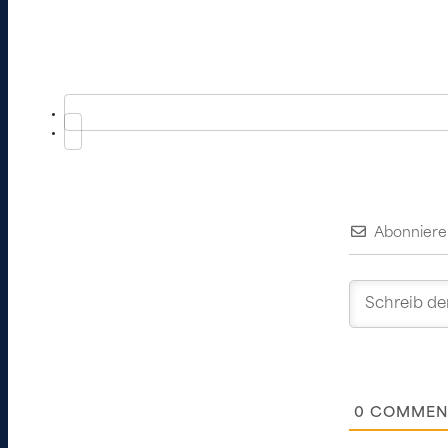
Abonniere
0
COMMEN