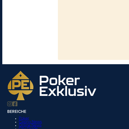
BEREICHE
Poker
Casino News
Online News