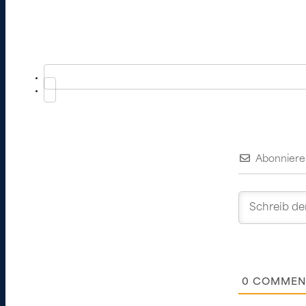
Abonniere
0
COMMEN