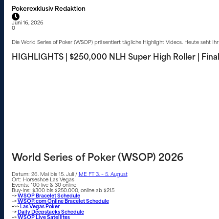
Pokerexklusiv Redaktion
Juni 16, 2026
0
Die World Series of Poker (WSOP) präsentiert tägliche Highlight Videos. Heute seht I
HIGHLIGHTS | $250,000 NLH Super High Roller | Final
World Series of Poker (WSOP) 2026
Datum: 26. Mai bis 15. Juli /
ME FT 3. – 5. August
Ort: Horseshoe Las Vegas
Events: 100 live & 30 online
Buy-Ins: $300 bis $250.000, online ab $215
–>
WSOP Bracelet Schedule
–>
WSOP.com Online Bracelet Schedule
–>>
Las Vegas Poker
–>
Daily Deepstacks Schedule
–>
WSOP Live Satellites