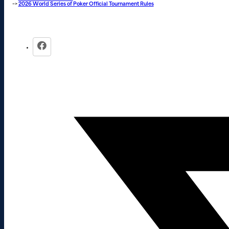
–>
2026 World Series of Poker Official Tournament Rules