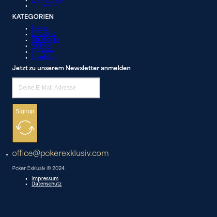
City Guide
Turniere
KATEGORIEN
News
Lifestyle
Strategie
Videos
Galerie
Liveblog
Jetzt zu unserem Newsletter anmelden
Signup
office@pokerexklusiv.com
Poker Exklusiv © 2024
Impressum
Datenschutz