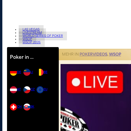
LAS VEGAS
LIVESTREAM
WORLD SERIES OF POKER
WSOP
WSOP 2026
MEHR IN
POKERVIDEOS
,
WSOP
Poker in …
DE
LI
BE
AT
CZ
EU
CH
SK