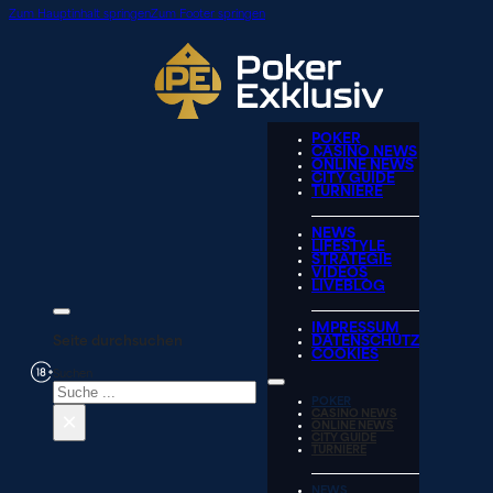
Zum Hauptinhalt springen
Zum Footer springen
POKER
CASINO NEWS
ONLINE NEWS
CITY GUIDE
TURNIERE
NEWS
LIFESTYLE
STRATEGIE
VIDEOS
LIVEBLOG
IMPRESSUM
Seite durchsuchen
DATENSCHUTZ
COOKIES
Suchen
POKER
×
CASINO NEWS
ONLINE NEWS
CITY GUIDE
TURNIERE
NEWS