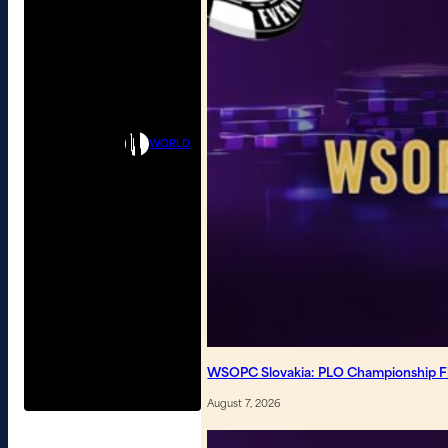
WORLD
WSOPC Slovakia: PLO Championship Fin
August 7, 2026