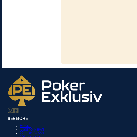
BEREICHE
Poker
Casino News
Online News