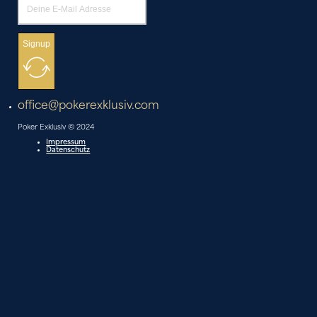
Signup
office@pokerexklusiv.com
Poker Exklusiv © 2024
Impressum
Datenschutz