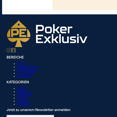
BEREICHE
Poker
Casino News
Online News
City Guide
Turniere
KATEGORIEN
News
Lifestyle
Strategie
Videos
Galerie
Liveblog
Jetzt zu unserem Newsletter anmelden