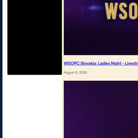
WSOPC Slovakia: Ladies Night – Livestr
August 6, 2026