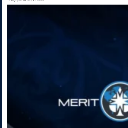
4.: Ognyan Dimov, $74.000