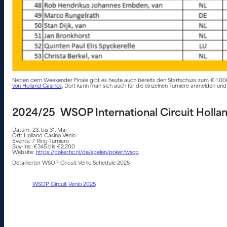
Neben dem Weekender Finale gibt es heute auch bereits den Startschuss zum € 1.000 +
von Holland Casinos
. Dort kann man sich auch für die einzelnen Turniere anmelden und 
2024/25 WSOP International Circuit Holla
Datum: 23. bis 31. Mai
Ort: Holland Casino Venlo
Events: 7 Ring-Turniere
Buy-Ins: €345 bis €2.200
Website:
https://poker.hc.nl/de/spelen/poker/wsop
Detaillierter WSOP Circuit Venlo Schedule 2025
WSOP Circuit Venlo 2025