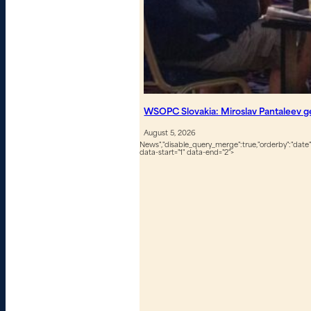
WSOPC Slovakia: Miroslav Pantaleev 
August 5, 2026
News","disable_query_merge":true,"orderby":"date","
data-start="1" data-end="2">