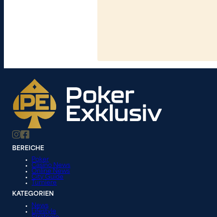
BEREICHE
Poker
Casino News
Online News
City Guide
Turniere
KATEGORIEN
News
Lifestyle