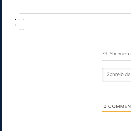
Abonniere
0
COMMEN