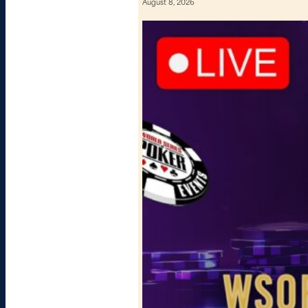
August 8, 2026