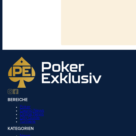
BEREICHE
Poker
Casino News
Online News
City Guide
Turniere
KATEGORIEN
News