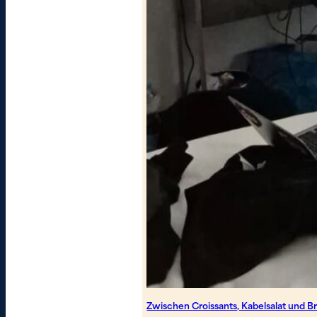
Zwischen Croissants, Kabelsalat und B