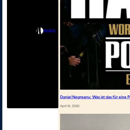
WORLD
Daniel Negreanu: Was ist das für eine
April 16, 2026