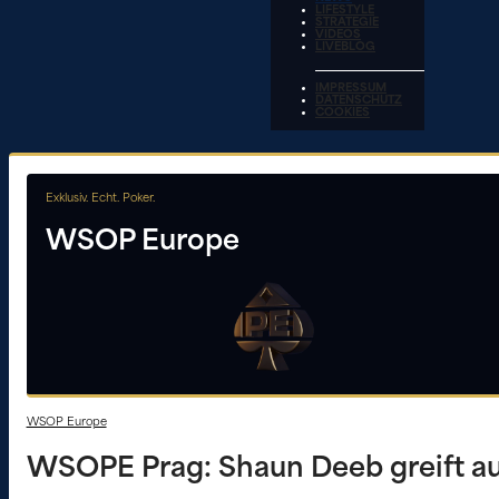
LIFESTYLE
STRATEGIE
VIDEOS
LIVEBLOG
IMPRESSUM
DATENSCHUTZ
COOKIES
Exklusiv. Echt. Poker.
WSOP Europe
WSOP Europe
WSOPE Prag: Shaun Deeb greift a