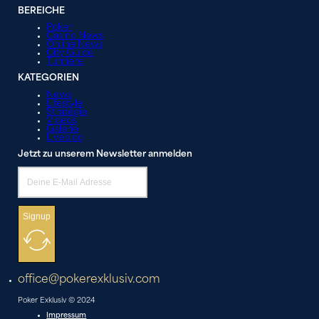
BEREICHE
Poker
Casino News
Online News
City Guide
Turniere
KATEGORIEN
News
Lifestyle
Strategie
Videos
Galerie
Liveblog
Jetzt zu unserem Newsletter anmelden
Signup
office@pokerexklusiv.com
Poker Exklusiv © 2024
Impressum