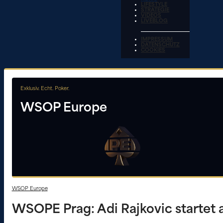
LIFESTYLE
STRATEGIE
VIDEOS
LIVEBLOG
IMPRESSUM
DATENSCHUTZ
COOKIES
Exklusiv. Echt. Poker.
WSOP Europe
WSOP Europe
WSOPE Prag: Adi Rajkovic startet 