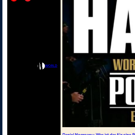
WORLD