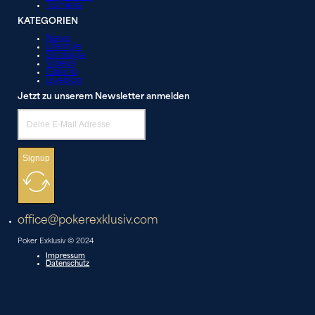
Turniere
KATEGORIEN
News
Lifestyle
Strategie
Videos
Galerie
Liveblog
Jetzt zu unserem Newsletter anmelden
Signup
office@pokerexklusiv.com
Poker Exklusiv © 2024
Impressum
Datenschutz