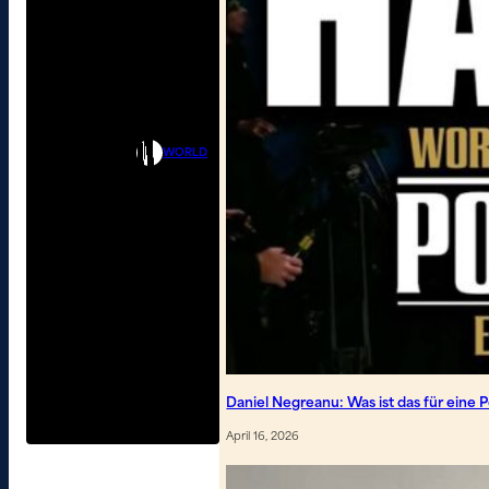
WORLD
Daniel Negreanu: Was ist das für eine
April 16, 2026