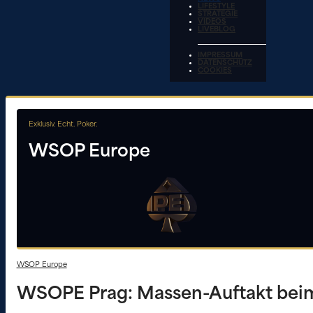
LIFESTYLE
STRATEGIE
VIDEOS
LIVEBLOG
IMPRESSUM
DATENSCHUTZ
COOKIES
Exklusiv. Echt. Poker.
WSOP Europe
WSOP Europe
WSOPE Prag: Massen-Auftakt bei