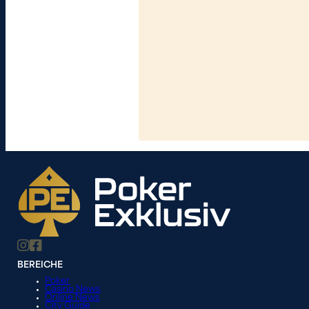
BEREICHE
Poker
Casino News
Online News
City Guide