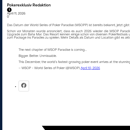
Pokerexklusiv Redaktion
April 11, 2026
0
Das Datum der World Series of Poker Paradise (WSOPP) ist bereits bekannt, jetzt gibt 
Schon vor Monaten wurde annonciert, dass es auch 2026 wieder die WSOP Paradi
Upgrade zum Baha Mar. Das Resort kennen einige schon von diversen Pokerfestivals u
zum Package ins Paradies zu spielen. Mehr Details als Datum und Location gibt es aktu
The next chapter of WSOP Paradise is coming…
Bigger. Better. Unmissable.
This December, the world’s fastest-growing poker event arrives at the stunning
— WSOP – World Series of Poker (@WSOP)
April 10, 2026