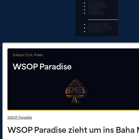
LIFESTYLE
STRATEGIE
VIDEOS
LIVEBLOG
IMPRESSUM
DATENSCHUTZ
COOKIES
Exklusiv. Echt. Poker.
WSOP Paradise
WSOP Paradise
WSOP Paradise zieht um ins Baha