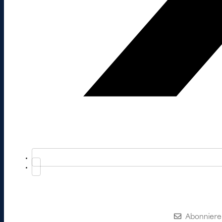
Abonniere