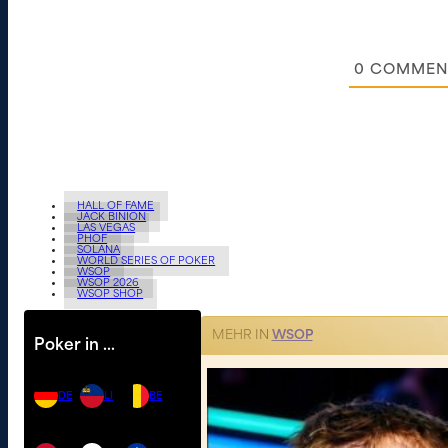
0
COMMEN
HALL OF FAME
JACK BINION
LAS VEGAS
PHOF
SOLANA
WORLD SERIES OF POKER
WSOP
WSOP 2026
WSOP SHOP
MEHR IN
WSOP
Poker in …
DE
LI
BE