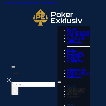
Zum Hauptinhalt springen
Zum Footer springen
POKER
CASINO NEWS
ONLINE NEWS
CITY GUIDE
TURNIERE
NEWS
LIFESTYLE
STRATEGIE
VIDEOS
LIVEBLOG
IMPRESSUM
Seite durchsuchen
DATENSCHUTZ
COOKIES
Suchen
POKER
×
CASINO NEWS
ONLINE NEWS
CITY GUIDE
TURNIERE
NEWS