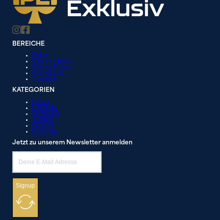
BEREICHE
Poker
Casino News
Online News
City Guide
Turniere
KATEGORIEN
News
Lifestyle
Strategie
Videos
Galerie
Liveblog
Jetzt zu unserem Newsletter anmelden
Signup