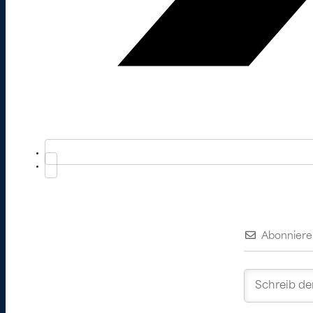
Abonniere