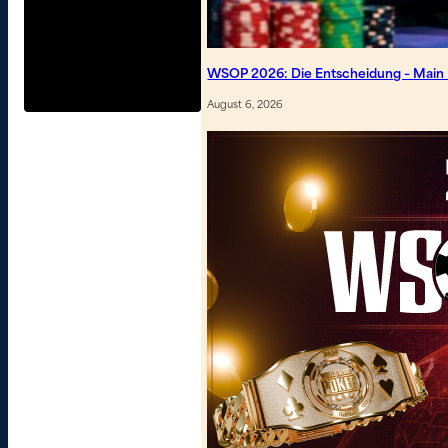
WSOP 2026: Die Entscheidung – Main Ev
August 6, 2026