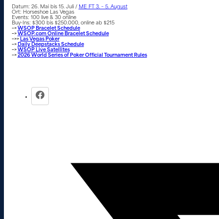
Datum: 26. Mai bis 15. Juli /
ME FT 3. – 5. August
Ort: Horseshoe Las Vegas
Events: 100 live & 30 online
Buy-Ins: $300 bis $250.000, online ab $215
–>
WSOP Bracelet Schedule
–>
WSOP.com Online Bracelet Schedule
–>>
Las Vegas Poker
–>
Daily Deepstacks Schedule
–>
WSOP Live Satellites
–>
2026 World Series of Poker Official Tournament Rules