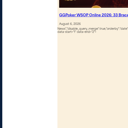
GGPoker WSOP Online 2026: 33 Bracel
August 6, 2026
News","disable_query_merge":true,"orderby":"date","
data-start="1" data-end="2">