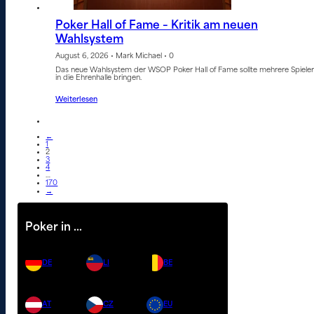
Poker Hall of Fame – Kritik am neuen
Wahlsystem
August 6, 2026 • Mark Michael • 0
Das neue Wahlsystem der WSOP Poker Hall of Fame sollte mehrere Spieler
in die Ehrenhalle bringen.
Weiterlesen
←
1
2
3
4
…
170
→
Poker in …
DE
LI
BE
AT
CZ
EU