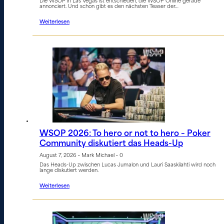
Die WSOP in Las Vegas ist entschieden, die WSOP Online gerade
annonciert. Und schon gibt es den nächsten Teaser der…
Weiterlesen
WSOP 2026: To hero or not to hero – Poker
Community diskutiert das Heads-Up
August 7, 2026 • Mark Michael • 0
Das Heads-Up zwischen Lucas Jumalon und Lauri Saaskilahti wird noch
lange diskutiert werden.
Weiterlesen