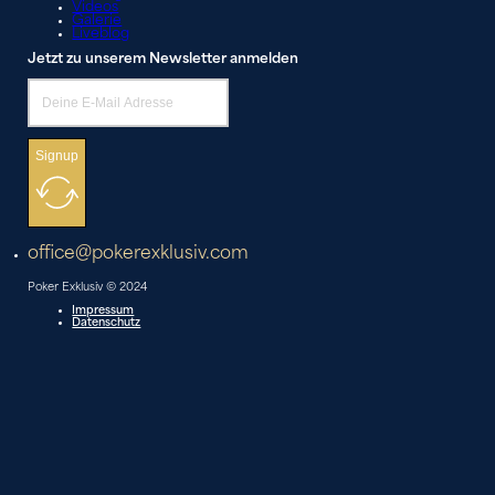
Videos
Galerie
Liveblog
Jetzt zu unserem Newsletter anmelden
Signup
office@pokerexklusiv.com
Poker Exklusiv © 2024
Impressum
Datenschutz