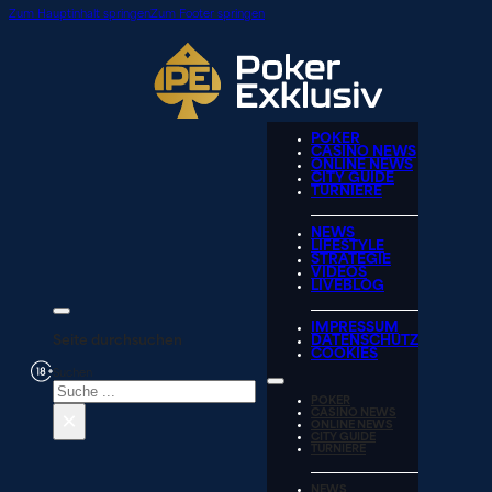
Zum Hauptinhalt springen
Zum Footer springen
POKER
CASINO NEWS
ONLINE NEWS
CITY GUIDE
TURNIERE
NEWS
LIFESTYLE
STRATEGIE
VIDEOS
LIVEBLOG
IMPRESSUM
Seite durchsuchen
DATENSCHUTZ
COOKIES
Suchen
POKER
×
CASINO NEWS
ONLINE NEWS
CITY GUIDE
TURNIERE
NEWS