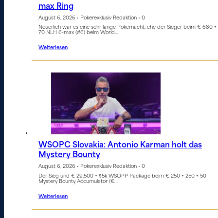
max Ring
August 6, 2026 • Pokerexklusiv Redaktion • 0
Neuerlich war es eine sehr lange Pokernacht, ehe der Sieger beim € 680 +
70 NLH 6-max (#6) beim World…
Weiterlesen
WSOPC Slovakia: Antonio Karman holt das
Mystery Bounty
August 6, 2026 • Pokerexklusiv Redaktion • 0
Der Sieg und € 29.500 + $5k WSOPP Package beim € 250 + 250 + 50
Mystery Bounty Accumulator (€…
Weiterlesen