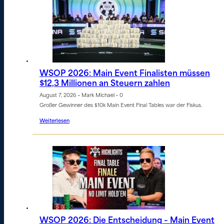
WSOP 2026: Main Event Finalisten müssen
$12,3 Millionen an Steuern zahlen
August 7, 2026 • Mark Michael • 0
Großer Gewinner des $10k Main Event Final Tables war der Fiskus.
Weiterlesen
WSOP 2026: Die Entscheidung – Main Event