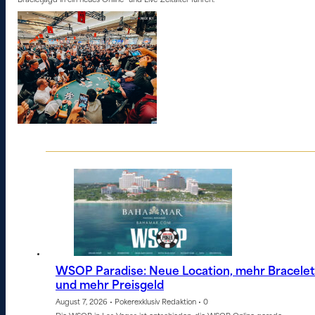
Bracletjagd in ein neues Online- und Live-Zeitalter führen.
WSOP Paradise: Neue Location, mehr Bracelet
und mehr Preisgeld
August 7, 2026 • Pokerexklusiv Redaktion • 0