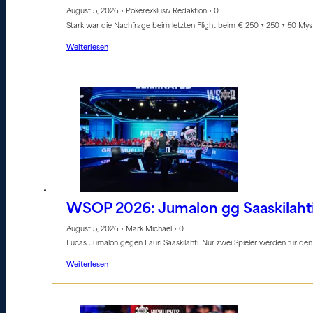
August 5, 2026 • Pokerexklusiv Redaktion • 0
Stark war die Nachfrage beim letzten Flight beim € 250 + 250 + 50 M
Weiterlesen
WSOP 2026: Jumalon gg Saaskilahti
August 5, 2026 • Mark Michael • 0
Lucas Jumalon gegen Lauri Saaskilahti. Nur zwei Spieler werden für d
Weiterlesen