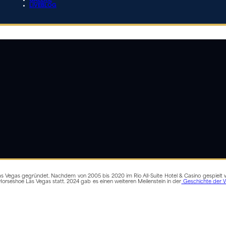
GALERIE
LIVEBLOG
s Vegas gegründet. Nachdem von 2005 bis 2020 im Rio All-Suite Hotel & Casino gespielt 
seshoe Las Vegas statt. 2024 gab es einen weiteren Meilenstein in der
Geschichte der