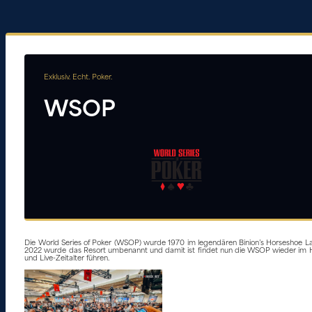
Exklusiv. Echt. Poker.
WSOP
Die World Series of Poker (WSOP) wurde 1970 im legendären Binion’s Horseshoe La
2022 wurde das Resort umbenannt und damit ist findet nun die WSOP wieder im Hor
und Live-Zeitalter führen.