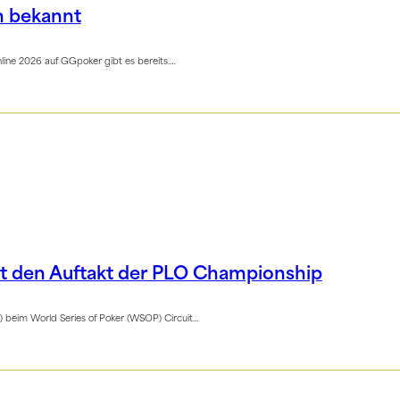
 bekannt
line 2026 auf GGpoker gibt es bereits.…
t den Auftakt der PLO Championship
) beim World Series of Poker (WSOP) Circuit…