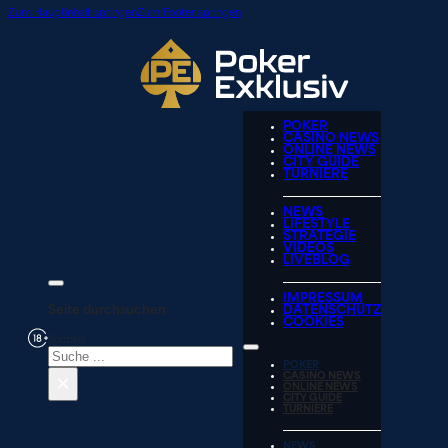
Zum Hauptinhalt springen
Zum Footer springen
POKER
CASINO NEWS
ONLINE NEWS
CITY GUIDE
TURNIERE
NEWS
LIFESTYLE
STRATEGIE
VIDEOS
LIVEBLOG
IMPRESSUM
Seite durchsuchen
DATENSCHUTZ
COOKIES
Suchen
POKER
×
CASINO NEWS
ONLINE NEWS
CITY GUIDE
TURNIERE
NEWS