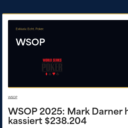
Exklusiv. Echt. Poker.
WSOP
WSOP
WSOP 2025: Mark Darner ho
kassiert $238.204