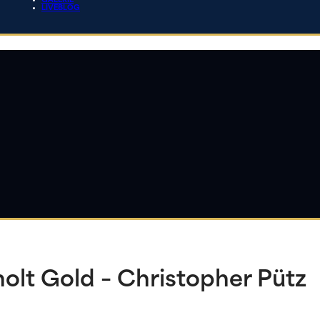
GALERIE
LIVEBLOG
lt Gold – Christopher Pütz