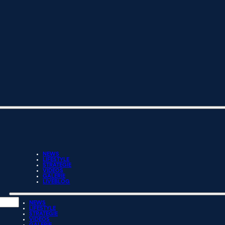
NEWS
LIFESTYLE
STRATEGIE
VIDEOS
GALERIE
LIVEBLOG
NEWS
LIFESTYLE
STRATEGIE
VIDEOS