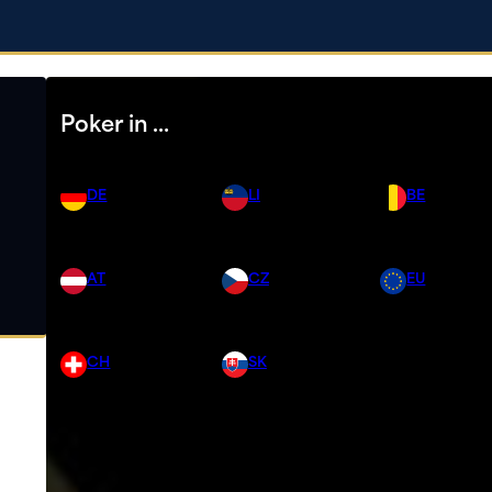
Poker in …
DE
LI
BE
AT
CZ
EU
CH
SK