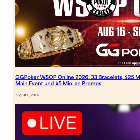
GGPoker WSOP Online 2026: 33 Bracelets, $25 Mi
Main Event und $5 Mio. an Promos
August 6, 2026