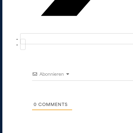
Abonnieren
0
COMMENTS