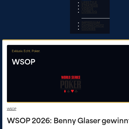
LIFESTYLE
STRATEGIE
VIDEOS
LIVEBLOG
IMPRESSUM
DATENSCHUTZ
COOKIES
Exklusiv. Echt. Poker.
WSOP
WSOP
WSOP 2026: Benny Glaser gewinnt