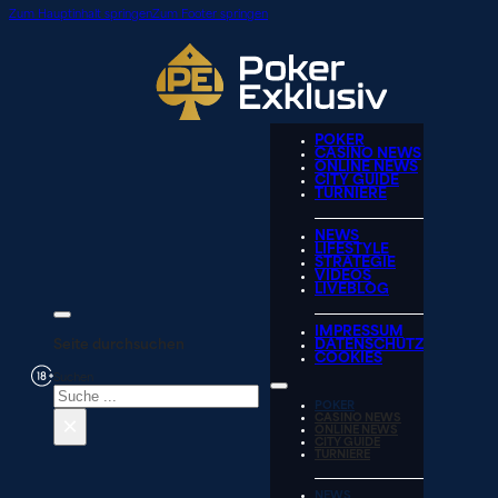
Zum Hauptinhalt springen
Zum Footer springen
POKER
CASINO NEWS
ONLINE NEWS
CITY GUIDE
TURNIERE
NEWS
LIFESTYLE
STRATEGIE
VIDEOS
LIVEBLOG
IMPRESSUM
Seite durchsuchen
DATENSCHUTZ
COOKIES
Suchen
POKER
×
CASINO NEWS
ONLINE NEWS
CITY GUIDE
TURNIERE
NEWS