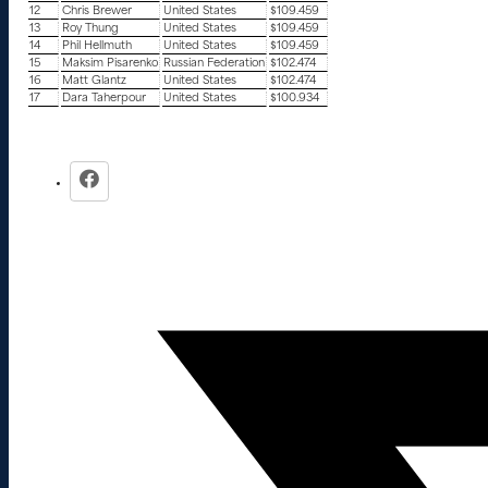
12
Chris Brewer
United States
$109.459
13
Roy Thung
United States
$109.459
14
Phil Hellmuth
United States
$109.459
15
Maksim Pisarenko
Russian Federation
$102.474
16
Matt Glantz
United States
$102.474
17
Dara Taherpour
United States
$100.934