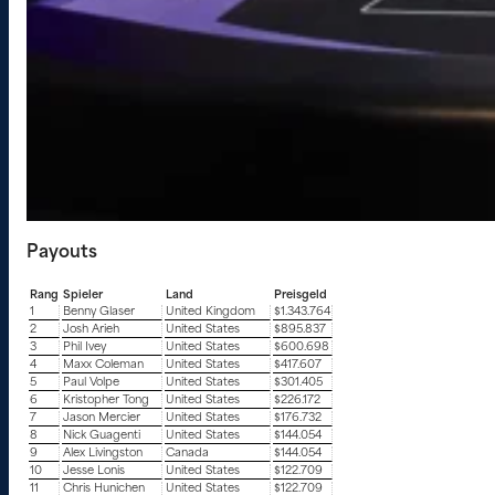
Payouts
Rang
Spieler
Land
Preisgeld
1
Benny Glaser
United Kingdom
$1.343.764
2
Josh Arieh
United States
$895.837
3
Phil Ivey
United States
$600.698
4
Maxx Coleman
United States
$417.607
5
Paul Volpe
United States
$301.405
6
Kristopher Tong
United States
$226.172
7
Jason Mercier
United States
$176.732
8
Nick Guagenti
United States
$144.054
9
Alex Livingston
Canada
$144.054
10
Jesse Lonis
United States
$122.709
11
Chris Hunichen
United States
$122.709