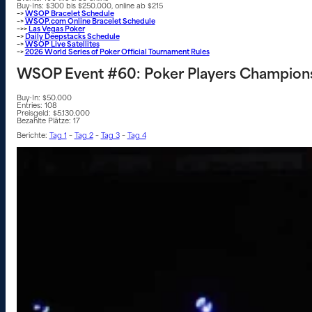
Buy-Ins: $300 bis $250.000, online ab $215
–>
WSOP Bracelet Schedule
–>
WSOP.com Online Bracelet Schedule
–>>
Las Vegas Poker
–>
Daily Deepstacks Schedule
–>
WSOP Live Satellites
–>
2026 World Series of Poker Official Tournament Rules
WSOP Event #60: Poker Players Champion
Buy-In: $50.000
Entries: 108
Preisgeld: $5.130.000
Bezahlte Plätze: 17
Berichte:
Tag 1
–
Tag 2
–
Tag 3
–
Tag 4