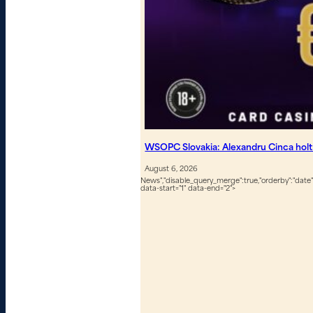
WSOPC Slovakia: Alexandru Cinca holt
August 6, 2026
News","disable_query_merge":true,"orderby":"date","
data-start="1" data-end="2">