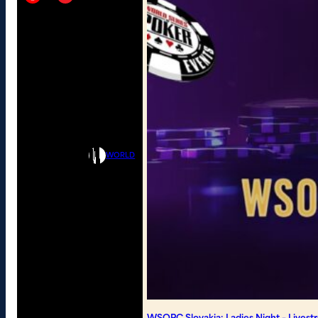
WORLD