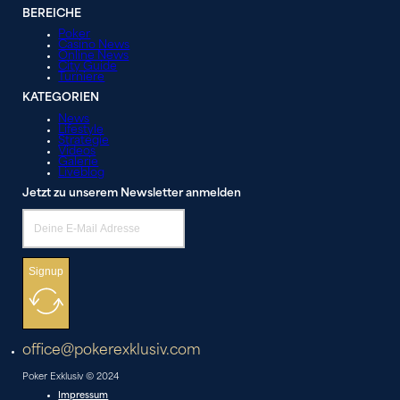
BEREICHE
Poker
Casino News
Online News
City Guide
Turniere
KATEGORIEN
News
Lifestyle
Strategie
Videos
Galerie
Liveblog
Jetzt zu unserem Newsletter anmelden
Signup
office@pokerexklusiv.com
Poker Exklusiv © 2024
Impressum